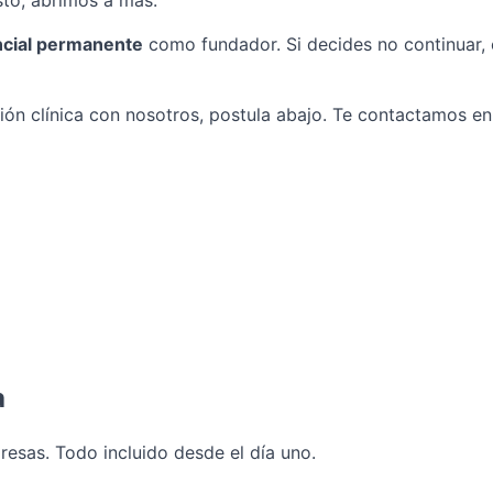
ncial permanente
como fundador. Si decides no continuar,
estión clínica con nosotros, postula abajo. Te contactamos 
a
presas. Todo incluido desde el día uno.