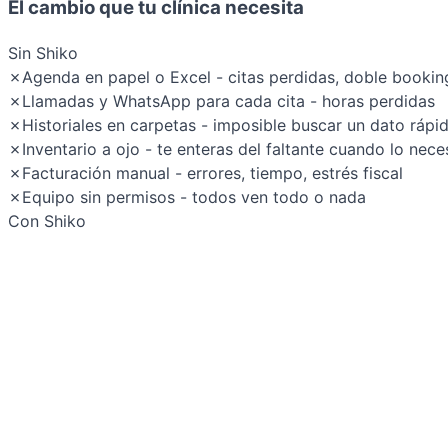
El cambio que tu clínica necesita
Sin Shiko
✗
Agenda en papel o Excel - citas perdidas, doble bookin
✗
Llamadas y WhatsApp para cada cita - horas perdidas
✗
Historiales en carpetas - imposible buscar un dato rápi
✗
Inventario a ojo - te enteras del faltante cuando lo nece
✗
Facturación manual - errores, tiempo, estrés fiscal
✗
Equipo sin permisos - todos ven todo o nada
Con Shiko