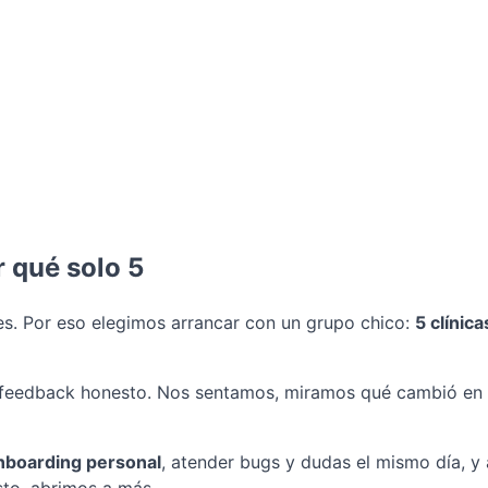
 qué solo 5
nes. Por eso elegimos arrancar con un grupo chico:
5 clínic
feedback honesto. Nos sentamos, miramos qué cambió en tu o
nboarding personal
, atender bugs y dudas el mismo día, y 
sto, abrimos a más.