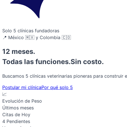
Solo 5 clínicas fundadoras
📍 México 🇲🇽 y Colombia 🇨🇴
12 meses.
Todas las funciones.
Sin costo.
Buscamos 5 clínicas veterinarias pioneras para construir 
Postular mi clínica
Por qué solo 5
📈
Evolución de Peso
Últimos meses
Citas de Hoy
4 Pendientes