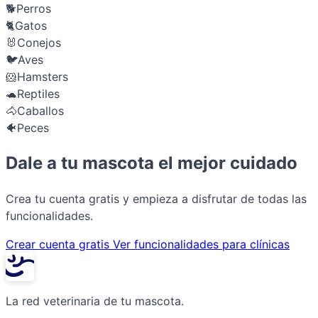
🐕
Perros
🐈
Gatos
🐰
Conejos
🐦
Aves
🐹
Hamsters
🐢
Reptiles
🐴
Caballos
🐠
Peces
Dale a tu mascota el mejor cuidado
Crea tu cuenta gratis y empieza a disfrutar de todas las
funcionalidades.
Crear cuenta gratis
Ver funcionalidades para clínicas
La red veterinaria de tu mascota.