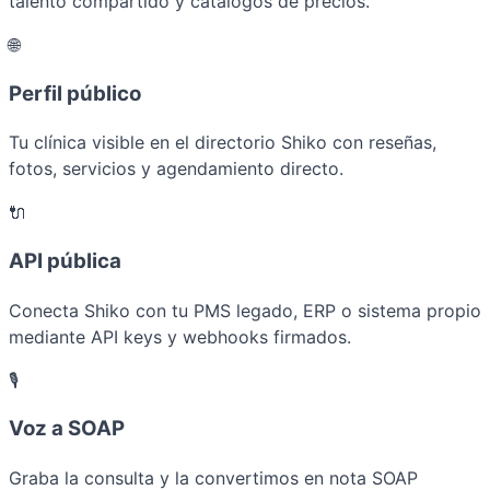
talento compartido y catálogos de precios.
🌐
Perfil público
Tu clínica visible en el directorio Shiko con reseñas,
fotos, servicios y agendamiento directo.
🔌
API pública
Conecta Shiko con tu PMS legado, ERP o sistema propio
mediante API keys y webhooks firmados.
🎙️
Voz a SOAP
Graba la consulta y la convertimos en nota SOAP