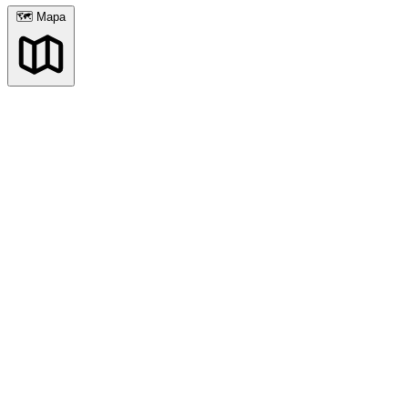
🗺 Mapa